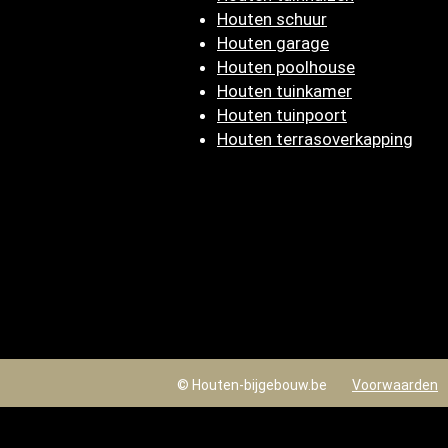
Houten schuur
Houten garage
Houten poolhouse
Houten tuinkamer
Houten tuinpoort
Houten terrasoverkapping
© Houten-bijgebouw.be
Voorwaarden