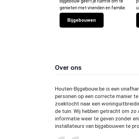
bijgebouw geeft je ruimte om te
p
genieten met vrienden en familie.
u
Bijgebouwen
Over ons
Houten-Bijgebouw.be is een onafhan
personen op een correcte manier te
zoektocht naar een woninguitbreidi
de tuin. Wij hebben getracht om zo
informatie weer te geven zonder eni
installateurs van bijgebouwen te p