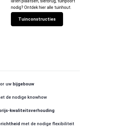
laten plaatsen, sierbrug, tuinpoort
nodig? Ontdek hier alle tuinhout.
Tuinconstructies
or uw
bijgebouw
et de nodige knowhow
prijs-kwaliteitsverhouding
richtheid
met de nodige flexibiliteit