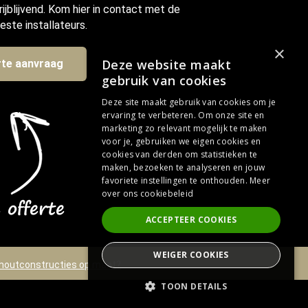
rijblijvend. Kom hier in contact met de
este installateurs.
×
Deze website maakt
rte aanvraag
gebruik van cookies
Deze site maakt gebruik van cookies om je
ervaring te verbeteren. Om onze site en
marketing zo relevant mogelijk te maken
voor je, gebruiken we eigen cookies en
cookies van derden om statistieken te
maken, bezoeken te analyseren en jouw
favoriete instellingen te onthouden.
Meer
over ons cookiebeleid
ACCEPTEER COOKIES
WEIGER COOKIES
houtconstructies op maat?
TOON DETAILS