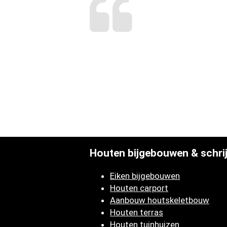
Houten bijgebouwen & schri
Eiken bijgebouwen
Houten carport
Aanbouw houtskeletbouw
Houten terras
Houten tuinhuizen