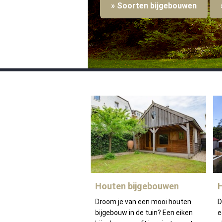
» Soorten bijgebouwen
Houten bijgebouwen
Droom je van een mooi houten
D
bijgebouw in de tuin? Een eiken
e