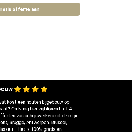
ratis offerte aan
ebouw
at kost een houten bijgebouw op
aat? Ontvang hier vrijblijvend tot 4
ffertes van schrijnwerkers uit de regio
ent, Brugge, Antwerpen, Brussel,
asselt... Het is 100% gratis en