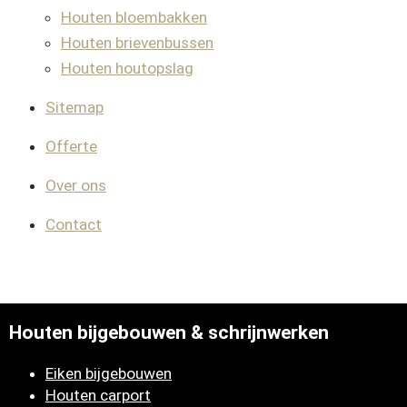
Houten bloembakken
Houten brievenbussen
Houten houtopslag
Sitemap
Offerte
Over ons
Contact
Houten bijgebouwen & schrijnwerken
Eiken bijgebouwen
Houten carport