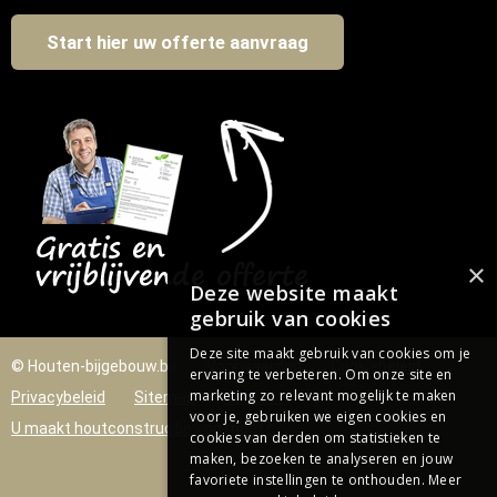
Start hier uw offerte aanvraag
×
Deze website maakt
gebruik van cookies
Deze site maakt gebruik van cookies om je
© Houten-bijgebouw.be
Voorwaarden
Cookiebeleid
ervaring te verbeteren. Om onze site en
marketing zo relevant mogelijk te maken
Privacybeleid
Sitemap
Contact
voor je, gebruiken we eigen cookies en
U maakt houtconstructies op maat?
cookies van derden om statistieken te
maken, bezoeken te analyseren en jouw
favoriete instellingen te onthouden.
Meer